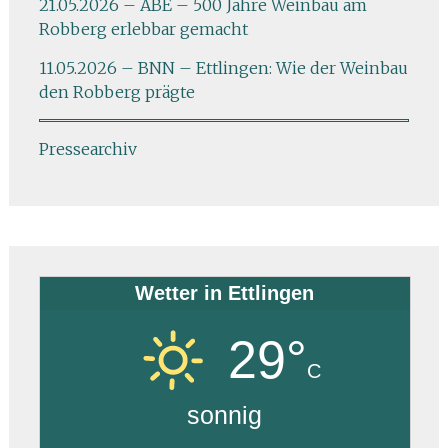
21.05.2026 – ABE – 500 Jahre Weinbau am
Robberg erlebbar gemacht
11.05.2026 – BNN – Ettlingen: Wie der Weinbau
den Robberg prägte
Pressearchiv
Wetter in Ettlingen
29°
C
sonnig