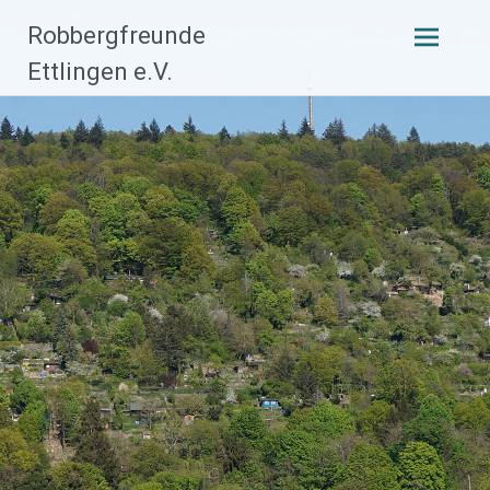
Zum
Robbergfreunde
Inhalt
Ettlingen e.V.
springen