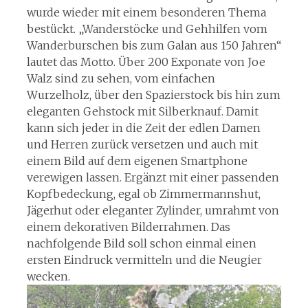
wurde wieder mit einem besonderen Thema
bestückt. „Wanderstöcke und Gehhilfen vom
Wanderburschen bis zum Galan aus 150 Jahren“
lautet das Motto. Über 200 Exponate von Joe
Walz sind zu sehen, vom einfachen
Wurzelholz, über den Spazierstock bis hin zum
eleganten Gehstock mit Silberknauf. Damit
kann sich jeder in die Zeit der edlen Damen
und Herren zurück versetzen und auch mit
einem Bild auf dem eigenen Smartphone
verewigen lassen. Ergänzt mit einer passenden
Kopfbedeckung, egal ob Zimmermannshut,
Jägerhut oder eleganter Zylinder, umrahmt von
einem dekorativen Bilderrahmen. Das
nachfolgende Bild soll schon einmal einen
ersten Eindruck vermitteln und die Neugier
wecken.