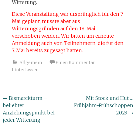
Witterung.
Diese Veranstaltung war ursprünglich für den 7.
Mai geplant, musste aber aus
Witterungsgründen auf den 18. Mai
verschoben werden. Wir bitten um erneute
Anmeldung auch von Teilnehmern, die für den
7. Mai bereits zugesagt hatten.
Allgemein
Einen Kommentar
hinterlassen
Beitragsnavigation
←
Bismarckturm –
Mit Stock und Hut …
beliebter
Frühjahrs-Frühschoppen
Anziehungspunkt bei
2023
→
jeder Witterung