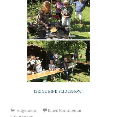
[ZEIGE EINE SLIDESHOW]
Allgemein
Einen Kommentar
hinterlassen