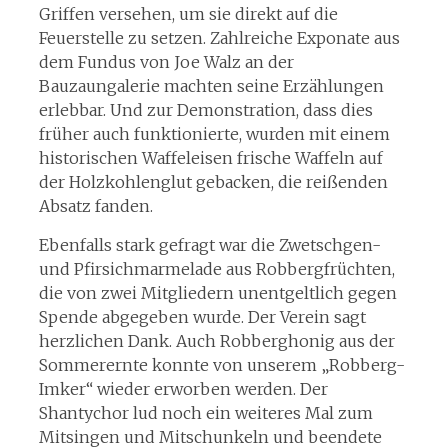
Griffen versehen, um sie direkt auf die
Feuerstelle zu setzen. Zahlreiche Exponate aus
dem Fundus von Joe Walz an der
Bauzaungalerie machten seine Erzählungen
erlebbar. Und zur Demonstration, dass dies
früher auch funktionierte, wurden mit einem
historischen Waffeleisen frische Waffeln auf
der Holzkohlenglut gebacken, die reißenden
Absatz fanden.
Ebenfalls stark gefragt war die Zwetschgen-
und Pfirsichmarmelade aus Robbergfrüchten,
die von zwei Mitgliedern unentgeltlich gegen
Spende abgegeben wurde. Der Verein sagt
herzlichen Dank. Auch Robberghonig aus der
Sommerernte konnte von unserem „Robberg-
Imker“ wieder erworben werden. Der
Shantychor lud noch ein weiteres Mal zum
Mitsingen und Mitschunkeln und beendete