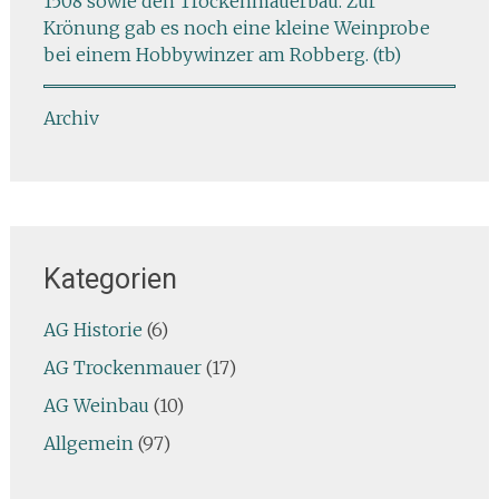
1508 sowie den Trockenmauerbau. Zur
Krönung gab es noch eine kleine Weinprobe
bei einem Hobbywinzer am Robberg. (tb)
Archiv
Kategorien
AG Historie
(6)
AG Trockenmauer
(17)
AG Weinbau
(10)
Allgemein
(97)