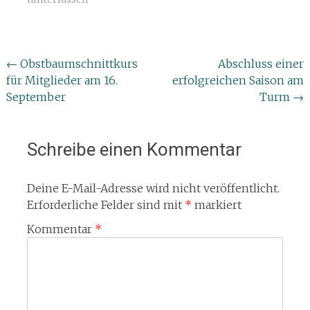
Beitragsnavigation
←
Obstbaumschnittkurs
Abschluss einer
für Mitglieder am 16.
erfolgreichen Saison am
September
Turm
→
Schreibe einen Kommentar
Deine E-Mail-Adresse wird nicht veröffentlicht.
Erforderliche Felder sind mit
*
markiert
Kommentar
*