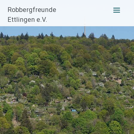
Zum
Robbergfreunde
Inhalt
Ettlingen e.V.
springen