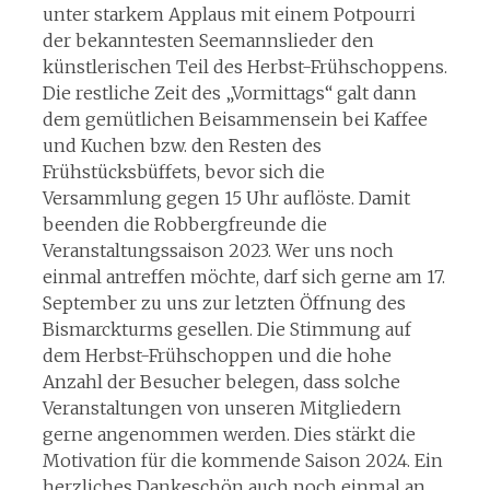
unter starkem Applaus mit einem Potpourri
der bekanntesten Seemannslieder den
künstlerischen Teil des Herbst-Frühschoppens.
Die restliche Zeit des „Vormittags“ galt dann
dem gemütlichen Beisammensein bei Kaffee
und Kuchen bzw. den Resten des
Frühstücksbüffets, bevor sich die
Versammlung gegen 15 Uhr auflöste. Damit
beenden die Robbergfreunde die
Veranstaltungssaison 2023. Wer uns noch
einmal antreffen möchte, darf sich gerne am 17.
September zu uns zur letzten Öffnung des
Bismarckturms gesellen. Die Stimmung auf
dem Herbst-Frühschoppen und die hohe
Anzahl der Besucher belegen, dass solche
Veranstaltungen von unseren Mitgliedern
gerne angenommen werden. Dies stärkt die
Motivation für die kommende Saison 2024. Ein
herzliches Dankeschön auch noch einmal an