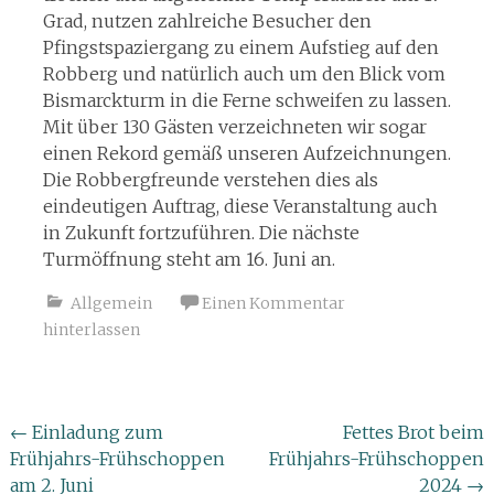
Grad, nutzen zahlreiche Besucher den
Pfingstspaziergang zu einem Aufstieg auf den
Robberg und natürlich auch um den Blick vom
Bismarckturm in die Ferne schweifen zu lassen.
Mit über 130 Gästen verzeichneten wir sogar
einen Rekord gemäß unseren Aufzeichnungen.
Die Robbergfreunde verstehen dies als
eindeutigen Auftrag, diese Veranstaltung auch
in Zukunft fortzuführen. Die nächste
Turmöffnung steht am 16. Juni an.
Allgemein
Einen Kommentar
hinterlassen
Beitragsnavigation
←
Einladung zum
Fettes Brot beim
Frühjahrs-Frühschoppen
Frühjahrs-Frühschoppen
am 2. Juni
2024
→