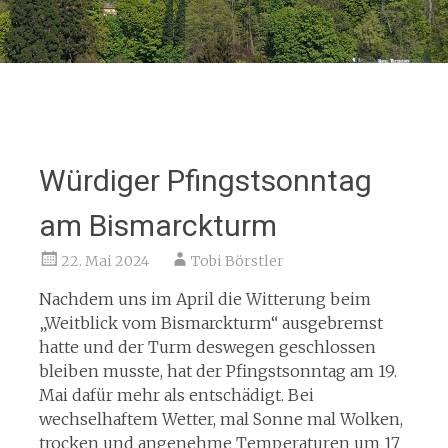
Würdiger Pfingstsonntag
am Bismarckturm
22. Mai 2024
Tobi Börstler
Nachdem uns im April die Witterung beim
„Weitblick vom Bismarckturm“ ausgebremst
hatte und der Turm deswegen geschlossen
bleiben musste, hat der Pfingstsonntag am 19.
Mai dafür mehr als entschädigt. Bei
wechselhaftem Wetter, mal Sonne mal Wolken,
trocken und angenehme Temperaturen um 17