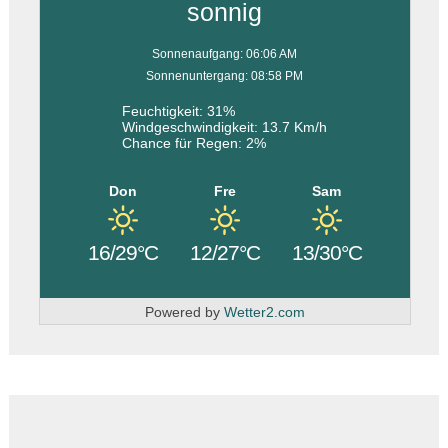
sonnig
Sonnenaufgang: 06:06 AM
Sonnenuntergang: 08:58 PM
Feuchtigkeit: 31%
Windgeschwindigkeit: 13.7 Km/h
Chance für Regen: 2%
Don
Fre
Sam
16/29°C
12/27°C
13/30°C
Powered by
Wetter2.com