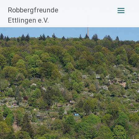
Zum
Robbergfreunde
Inhalt
Ettlingen e.V.
springen