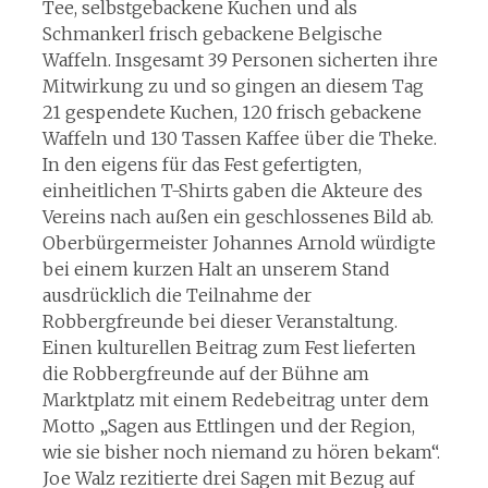
Tee, selbstgebackene Kuchen und als
Schmankerl frisch gebackene Belgische
Waffeln. Insgesamt 39 Personen sicherten ihre
Mitwirkung zu und so gingen an diesem Tag
21 gespendete Kuchen, 120 frisch gebackene
Waffeln und 130 Tassen Kaffee über die Theke.
In den eigens für das Fest gefertigten,
einheitlichen T-Shirts gaben die Akteure des
Vereins nach außen ein geschlossenes Bild ab.
Oberbürgermeister Johannes Arnold würdigte
bei einem kurzen Halt an unserem Stand
ausdrücklich die Teilnahme der
Robbergfreunde bei dieser Veranstaltung.
Einen kulturellen Beitrag zum Fest lieferten
die Robbergfreunde auf der Bühne am
Marktplatz mit einem Redebeitrag unter dem
Motto „Sagen aus Ettlingen und der Region,
wie sie bisher noch niemand zu hören bekam“.
Joe Walz rezitierte drei Sagen mit Bezug auf