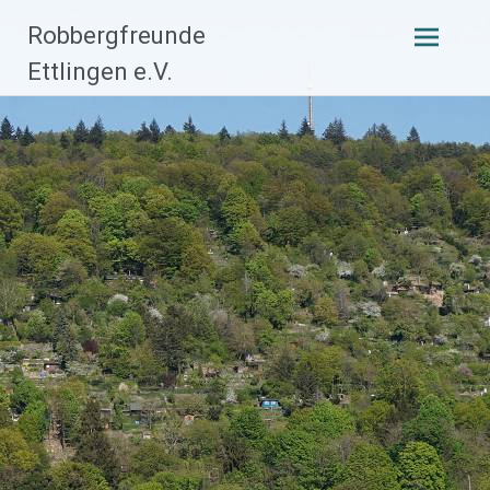
Zum
Robbergfreunde
Inhalt
Ettlingen e.V.
springen