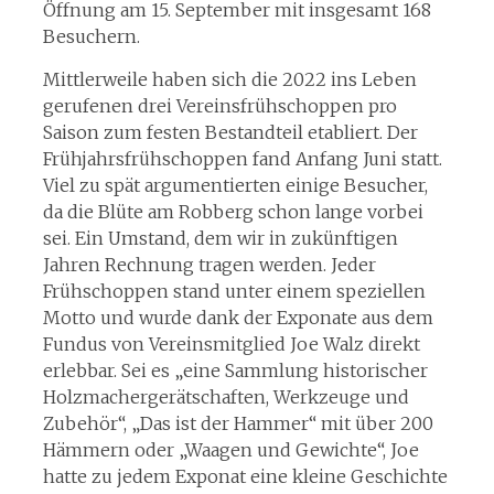
Öffnung am 15. September mit insgesamt 168
Besuchern.
Mittlerweile haben sich die 2022 ins Leben
gerufenen drei Vereinsfrühschoppen pro
Saison zum festen Bestandteil etabliert. Der
Frühjahrsfrühschoppen fand Anfang Juni statt.
Viel zu spät argumentierten einige Besucher,
da die Blüte am Robberg schon lange vorbei
sei. Ein Umstand, dem wir in zukünftigen
Jahren Rechnung tragen werden. Jeder
Frühschoppen stand unter einem speziellen
Motto und wurde dank der Exponate aus dem
Fundus von Vereinsmitglied Joe Walz direkt
erlebbar. Sei es „eine Sammlung historischer
Holzmachergerätschaften, Werkzeuge und
Zubehör“, „Das ist der Hammer“ mit über 200
Hämmern oder „Waagen und Gewichte“, Joe
hatte zu jedem Exponat eine kleine Geschichte