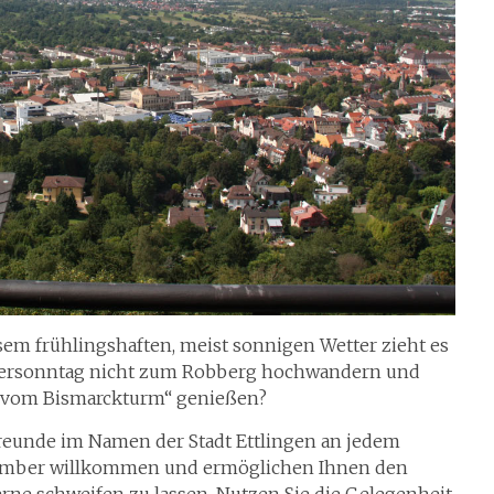
esem frühlingshaften, meist sonnigen Wetter zieht es
Ostersonntag nicht zum Robberg hochwandern und
ck vom Bismarckturm“ genießen?
reunde im Namen der Stadt Ettlingen an jedem
ptember willkommen und ermöglichen Ihnen den
erne schweifen zu lassen. Nutzen Sie die Gelegenheit