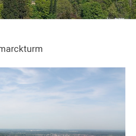
smarckturm