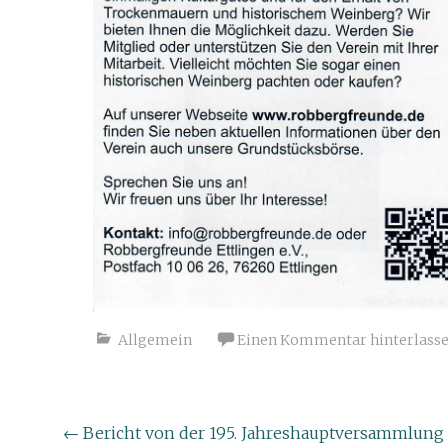
Allgemein
Einen Kommentar hinterlass
Beitragsnavigation
←
Bericht von der 195. Jahreshauptversammlung