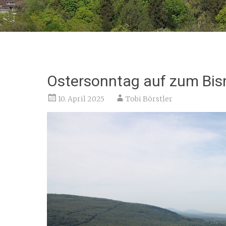
Ostersonntag auf zum Bi
10. April 2025
Tobi Börstler