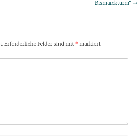
Bismarckturm“
→
t.
Erforderliche Felder sind mit
*
markiert