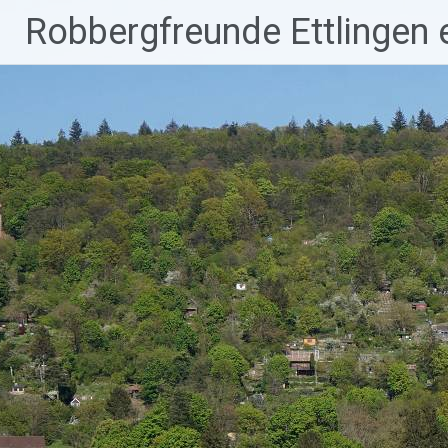
Robbergfreunde Ettlingen e