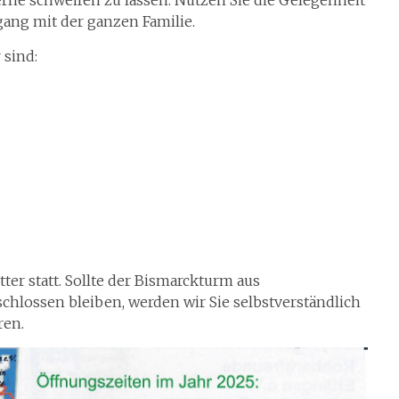
ang mit der ganzen Familie.
 sind:
er statt. Sollte der Bismarckturm aus
hlossen bleiben, werden wir Sie selbstverständlich
ren.