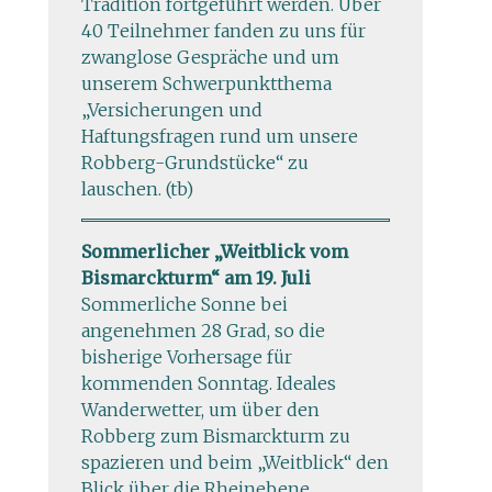
Tradition fortgeführt werden. Über
40 Teilnehmer fanden zu uns für
zwanglose Gespräche und um
unserem Schwerpunktthema
„Versicherungen und
Haftungsfragen rund um unsere
Robberg-Grundstücke“ zu
lauschen. (tb)
Sommerlicher „Weitblick vom
Bismarckturm“ am 19. Juli
Sommerliche Sonne bei
angenehmen 28 Grad, so die
bisherige Vorhersage für
kommenden Sonntag. Ideales
Wanderwetter, um über den
Robberg zum Bismarckturm zu
spazieren und beim „Weitblick“ den
Blick über die Rheinebene