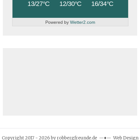
13/27°C
12/30°C
16/34°C
Powered by
Wetter2.com
Copyright 2017 - 2026 by robbergfreunde.de —♦— Web Design