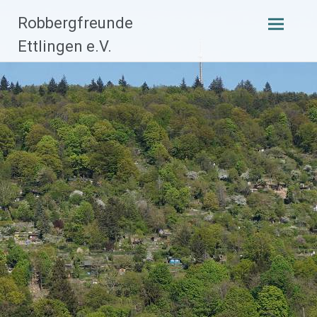
Zum
Robbergfreunde
Inhalt
Ettlingen e.V.
springen