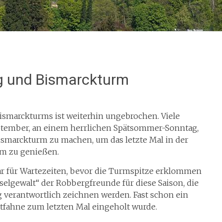
 und Bismarckturm
smarckturms ist weiterhin ungebrochen. Viele
eptember, an einem herrlichen Spätsommer-Sonntag,
smarckturm zu machen, um das letzte Mal in der
rm zu genießen.
ar für Wartezeiten, bevor die Turmspitze erklommen
elgewalt“ der Robbergfreunde für diese Saison, die
g verantwortlich zeichnen werden. Fast schon ein
dtfahne zum letzten Mal eingeholt wurde.