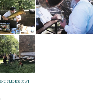
EINE SLIDESHOW]
en