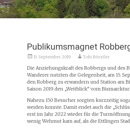
Publikumsmagnet Robberg
15. September 2019
Tobi Börstler
Die Anziehungskraft des Robbergs und des Bi
Wanderer nutzten die Gelegenheit, am 15. S
den Robberg zu erwandern und Station am Bi
Saison 2019 den „Weitblick“ vom Bismarcktu
Nahezu 150 Besucher sorgten kurzzeitig sog
werden konnte. Damit endet auch die „Schlüss
erst im Jahr 2022 wieder für die Turmöffnun
wenig Wehmut kam auf, als die Ettlingen Sta