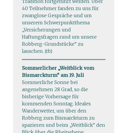
Tradition fortgeführt werden. Über
40 Teilnehmer fanden zu uns für
zwanglose Gespräche und um
unserem Schwerpunktthema
„Versicherungen und
Haftungsfragen rund um unsere
Robberg-Grundstücke“ zu
lauschen. (tb)
Sommerlicher „Weitblick vom
Bismarckturm“ am 19. Juli
Sommerliche Sonne bei
angenehmen 28 Grad, so die
bisherige Vorhersage für
kommenden Sonntag. Ideales
Wanderwetter, um über den
Robberg zum Bismarckturm zu
spazieren und beim „Weitblick“ den
Blick über die Rheinebene