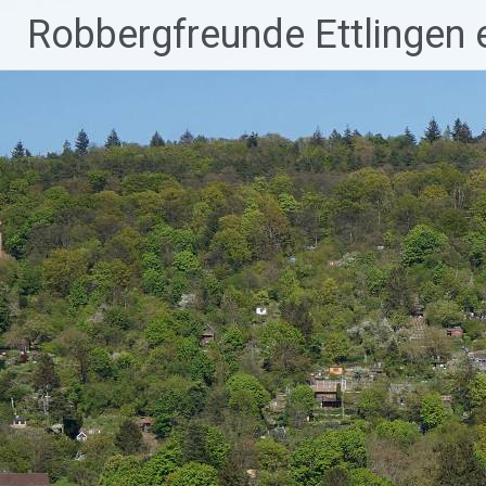
Robbergfreunde Ettlingen e