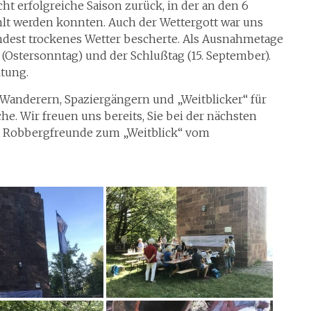
ht erfolgreiche Saison zurück, in der an den 6
lt werden konnten. Auch der Wettergott war uns
ndest trockenes Wetter bescherte. Als Ausnahmetage
(Ostersonntag) und der Schlußtag (15. September).
ltung.
Wanderern, Spaziergängern und „Weitblicker“ für
e. Wir freuen uns bereits, Sie bei der nächsten
er Robbergfreunde zum „Weitblick“ vom