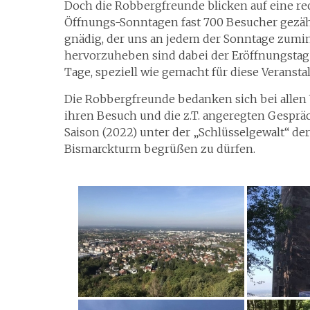
Doch die Robbergfreunde blicken auf eine rec
Öffnungs-Sonntagen fast 700 Besucher gezäh
gnädig, der uns an jedem der Sonntage zumi
hervorzuheben sind dabei der Eröffnungstag 
Tage, speziell wie gemacht für diese Veransta
Die Robbergfreunde bedanken sich bei allen 
ihren Besuch und die z.T. angeregten Gespräch
Saison (2022) unter der „Schlüsselgewalt“ d
Bismarckturm begrüßen zu dürfen.