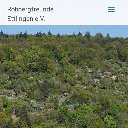
Zum
Robbergfreunde
Inhalt
Ettlingen e.V.
springen