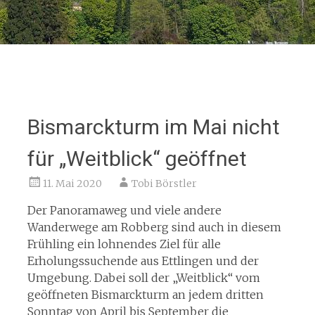
Bismarckturm im Mai nicht
für „Weitblick“ geöffnet
11. Mai 2020
Tobi Börstler
Der Panoramaweg und viele andere
Wanderwege am Robberg sind auch in diesem
Frühling ein lohnendes Ziel für alle
Erholungssuchende aus Ettlingen und der
Umgebung. Dabei soll der „Weitblick“ vom
geöffneten Bismarckturm an jedem dritten
Sonntag von April bis September die