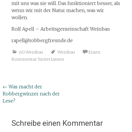
mit uns was sie will. Das funktioniert besser, als
wenn wir mit der Natur machen, was wir
wollen.
Rolf Apell – Arbeitsgemeinschaft Weinbau
rapell@robbergfreunde.de
AG Weinbau
Weinbau
Einen
Kommentar hinterlassen
Beitragsnavigation
←
Was macht der
Robbergwinzer nach der
Lese?
Schreibe einen Kommentar