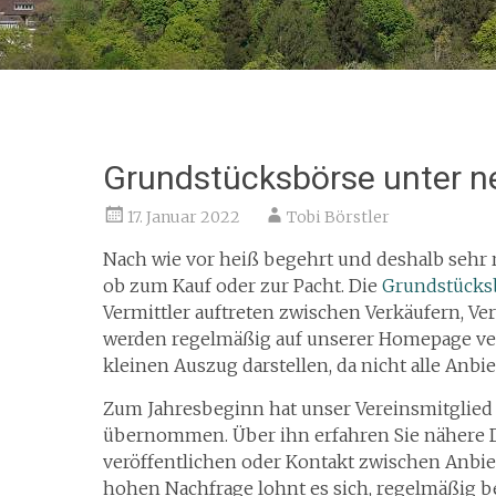
Grundstücksbörse unter n
17. Januar 2022
Tobi Börstler
Nach wie vor heiß begehrt und deshalb sehr r
ob zum Kauf oder zur Pacht. Die
Grundstücks
Vermittler auftreten zwischen Verkäufern, V
werden regelmäßig auf unserer Homepage ver
kleinen Auszug darstellen, da nicht alle Anb
Zum Jahresbeginn hat unser Vereinsmitglied 
übernommen. Über ihn erfahren Sie nähere D
veröffentlichen oder Kontakt zwischen Anbiet
hohen Nachfrage lohnt es sich, regelmäßig b