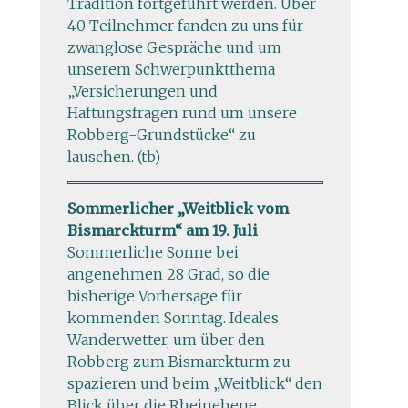
Tradition fortgeführt werden. Über
40 Teilnehmer fanden zu uns für
zwanglose Gespräche und um
unserem Schwerpunktthema
„Versicherungen und
Haftungsfragen rund um unsere
Robberg-Grundstücke“ zu
lauschen. (tb)
Sommerlicher „Weitblick vom
Bismarckturm“ am 19. Juli
Sommerliche Sonne bei
angenehmen 28 Grad, so die
bisherige Vorhersage für
kommenden Sonntag. Ideales
Wanderwetter, um über den
Robberg zum Bismarckturm zu
spazieren und beim „Weitblick“ den
Blick über die Rheinebene