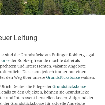
euer Leitung
ar sind die Grundstücke am Ettlinger Robberg, egal
börse
der Robbergfreunde möchte dabei als
erpächtern und Interessenten. Vakante Angebote
öffentlicht. Dies kann jedoch immer nur einen
ieter den Weg über unsere
Grundstücksbörse
wählen.
Ulrich Deubel die Pflege der
Grundstücksbörse
etails zu den Objekten, können sie Grundstücke
er und Interessent herstellen lassen. Aufgrund der
ei der Grundstücksbörse für aktuelle Angebote