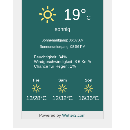
19°
C
sonnig
Sonnenaufgang: 06:07 AM
Sonnenuntergang: 08:56 PM
Feuchtigkeit: 34%
Windgeschwindigkeit: 8.6 Km/h
Chance für Regen: 1%
Fre
Sam
Son
13/28°C
12/32°C
16/36°C
Powered by
Wetter2.com