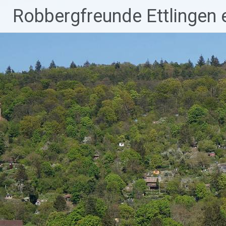
Robbergfreunde Ettlingen e