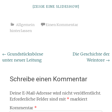
[ZEIGE EINE SLIDESHOW]
Allgemein
Einen Kommentar
hinterlassen
Beitragsnavigation
←
Grundstücksbörse
Die Geschichte der
unter neuer Leitung
Weintore
→
Schreibe einen Kommentar
Deine E-Mail-Adresse wird nicht veröffentlicht.
Erforderliche Felder sind mit
*
markiert
Kommentar
*