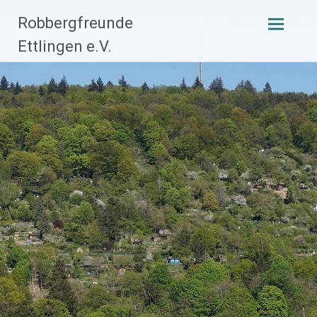
Zum
Robbergfreunde
Inhalt
Ettlingen e.V.
springen