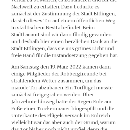
Nachwelt zu erhalten. Dazu bedurfte es
zunächst der Zustimmung der Stadt Ettlingen,
da sich dieses Tor auf einem öffentlichen Weg
in städtischem Besitz befindet. Beim
Stadtbauamt sind wir dann fündig geworden
und deshalb hier einen herzlichen Dank an die
Stadt Ettlingen, dass sie uns grünes Licht und
freie Hand für die Instandsetzung gegeben hat.
Am Samstag den 19. März 2022 kamen dann
einige Mitglieder der Robbergfreunde bei
strahlendem Wetter zusammen, um das
marode Tor abzubauen. Ein Torflügel musste
zunächst freigegraben werden. Über
Jahrzehnte hinweg hatte der Regen Erde am
Fuße einer Trockenmauer hingespült und die
Unterkante des Flügels versank im Erdreich.
Vielleicht war das aber auch der Grund, warum
das Tor bisher noch nicht umfiel, denn die