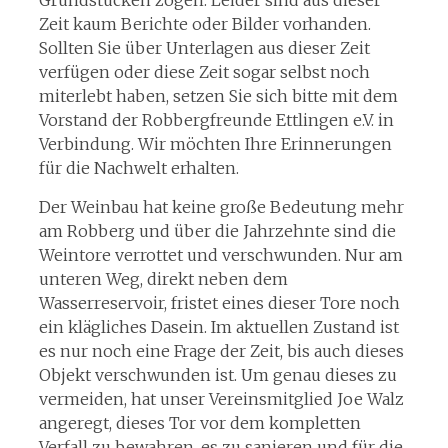
Grundstücken zogen. Leider sind aus dieser
Zeit kaum Berichte oder Bilder vorhanden.
Sollten Sie über Unterlagen aus dieser Zeit
verfügen oder diese Zeit sogar selbst noch
miterlebt haben, setzen Sie sich bitte mit dem
Vorstand der Robbergfreunde Ettlingen e.V. in
Verbindung. Wir möchten Ihre Erinnerungen
für die Nachwelt erhalten.
Der Weinbau hat keine große Bedeutung mehr
am Robberg und über die Jahrzehnte sind die
Weintore verrottet und verschwunden. Nur am
unteren Weg, direkt neben dem
Wasserreservoir, fristet eines dieser Tore noch
ein klägliches Dasein. Im aktuellen Zustand ist
es nur noch eine Frage der Zeit, bis auch dieses
Objekt verschwunden ist. Um genau dieses zu
vermeiden, hat unser Vereinsmitglied Joe Walz
angeregt, dieses Tor vor dem kompletten
Verfall zu bewahren, es zu sanieren und für die