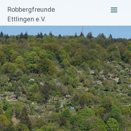
Zum
Robbergfreunde
Inhalt
Ettlingen e.V.
springen