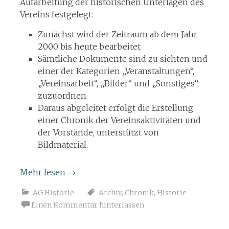
Aufarbeitung der historischen Unterlagen des
Vereins festgelegt:
Zunächst wird der Zeitraum ab dem Jahr
2000 bis heute bearbeitet
Sämtliche Dokumente sind zu sichten und
einer der Kategorien „Veranstaltungen“,
„Vereinsarbeit“, „Bilder“ und „Sonstiges“
zuzuordnen
Daraus abgeleitet erfolgt die Erstellung
einer Chronik der Vereinsaktivitäten und
der Vorstände, unterstützt von
Bildmaterial.
Mehr lesen
→
AG Historie
Archiv
,
Chronik
,
Historie
Einen Kommentar hinterlassen