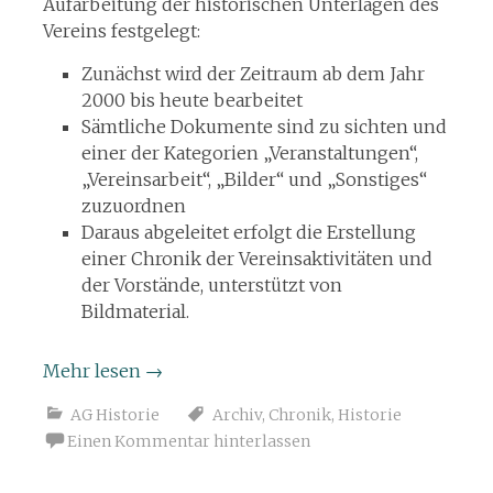
Aufarbeitung der historischen Unterlagen des
Vereins festgelegt:
Zunächst wird der Zeitraum ab dem Jahr
2000 bis heute bearbeitet
Sämtliche Dokumente sind zu sichten und
einer der Kategorien „Veranstaltungen“,
„Vereinsarbeit“, „Bilder“ und „Sonstiges“
zuzuordnen
Daraus abgeleitet erfolgt die Erstellung
einer Chronik der Vereinsaktivitäten und
der Vorstände, unterstützt von
Bildmaterial.
Mehr lesen
→
AG Historie
Archiv
,
Chronik
,
Historie
Einen Kommentar hinterlassen