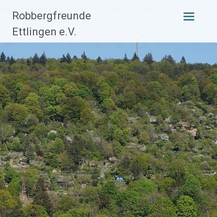
Zum
Robbergfreunde
Inhalt
Ettlingen e.V.
springen