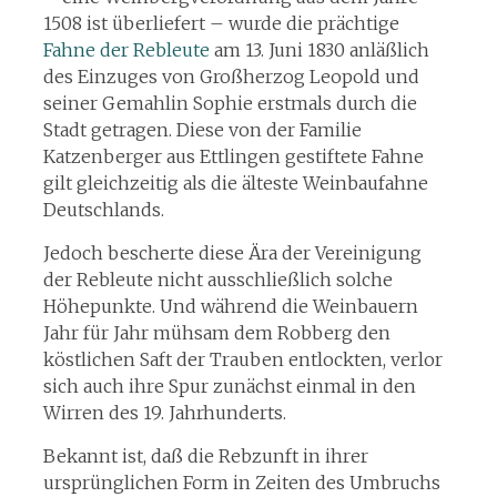
1508 ist überliefert – wurde die prächtige
Fahne der Rebleute
am 13. Juni 1830 anläßlich
des Einzuges von Großherzog Leopold und
seiner Gemahlin Sophie erstmals durch die
Stadt getragen. Diese von der Familie
Katzenberger aus Ettlingen gestiftete Fahne
gilt gleichzeitig als die älteste Weinbaufahne
Deutschlands.
Jedoch bescherte diese Ära der Vereinigung
der Rebleute nicht ausschließlich solche
Höhepunkte. Und während die Weinbauern
Jahr für Jahr mühsam dem Robberg den
köstlichen Saft der Trauben entlockten, verlor
sich auch ihre Spur zunächst einmal in den
Wirren des 19. Jahrhunderts.
Bekannt ist, daß die Rebzunft in ihrer
ursprünglichen Form in Zeiten des Umbruchs