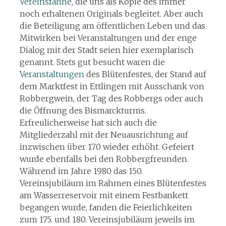
Vereinsfahne
, die uns als Kopie des immer
noch erhaltenen Originals begleitet. Aber auch
die Beteiligung am öffentlichen Leben und das
Mitwirken bei Veranstaltungen und der enge
Dialog mit der Stadt seien hier exemplarisch
genannt. Stets gut besucht waren die
Veranstaltungen
des Blütenfestes, der Stand auf
dem Marktfest in Ettlingen mit Ausschank von
Robbergwein, der Tag des Robbergs oder auch
die Öffnung des Bismarckturms.
Erfreulicherweise hat sich auch die
Mitgliederzahl mit der Neuausrichtung auf
inzwischen über 170 wieder erhöht. Gefeiert
wurde ebenfalls bei den Robbergfreunden.
Während im Jahre 1980 das 150.
Vereinsjubiläum im Rahmen eines Blütenfestes
am Wasserreservoir mit einem Festbankett
begangen wurde, fanden die Feierlichkeiten
zum 175. und 180. Vereinsjubiläum jeweils im