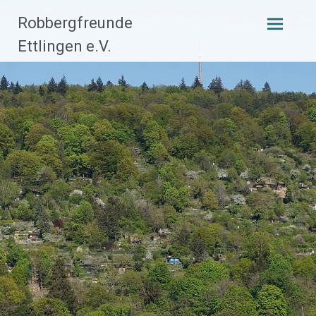
Zum
Robbergfreunde
Inhalt
Ettlingen e.V.
springen