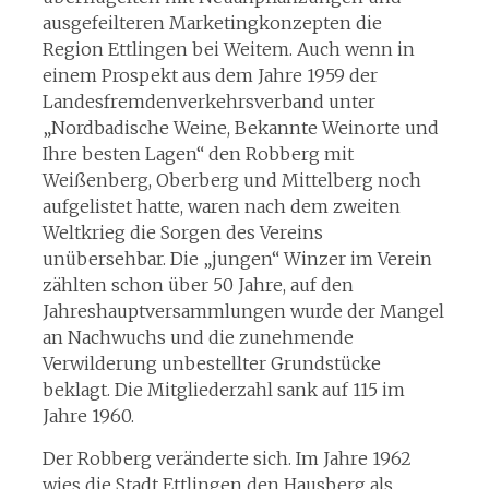
ausgefeilteren Marketingkonzepten die
Region Ettlingen bei Weitem. Auch wenn in
einem Prospekt aus dem Jahre 1959 der
Landesfremdenverkehrsverband unter
„Nordbadische Weine, Bekannte Weinorte und
Ihre besten Lagen“ den Robberg mit
Weißenberg, Oberberg und Mittelberg noch
aufgelistet hatte, waren nach dem zweiten
Weltkrieg die Sorgen des Vereins
unübersehbar. Die „jungen“ Winzer im Verein
zählten schon über 50 Jahre, auf den
Jahreshauptversammlungen wurde der Mangel
an Nachwuchs und die zunehmende
Verwilderung unbestellter Grundstücke
beklagt. Die Mitgliederzahl sank auf 115 im
Jahre 1960.
Der Robberg veränderte sich. Im Jahre 1962
wies die Stadt Ettlingen den Hausberg als