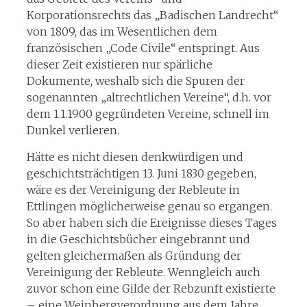
Korporationsrechts das „Badischen Landrecht“
von 1809, das im Wesentlichen dem
französischen „Code Civile“ entspringt. Aus
dieser Zeit existieren nur spärliche
Dokumente, weshalb sich die Spuren der
sogenannten „altrechtlichen Vereine“, d.h. vor
dem 1.1.1900 gegründeten Vereine, schnell im
Dunkel verlieren.
Hätte es nicht diesen denkwürdigen und
geschichtsträchtigen 13. Juni 1830 gegeben,
wäre es der Vereinigung der Rebleute in
Ettlingen möglicherweise genau so ergangen.
So aber haben sich die Ereignisse dieses Tages
in die Geschichtsbücher eingebrannt und
gelten gleichermaßen als Gründung der
Vereinigung der Rebleute. Wenngleich auch
zuvor schon eine Gilde der Rebzunft existierte
– eine Weinbergverordnung aus dem Jahre