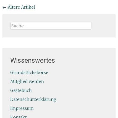
Beitragsnavigation
←
Ältere Artikel
Suche
nach:
Wissenswertes
Grundstücksbörse
Mitglied werden
Gästebuch
Datenschutzerklärung
Impressum
Kontakt