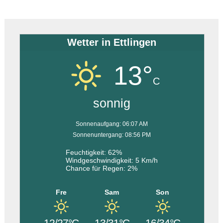
Wetter in Ettlingen
13°
C
sonnig
Sonnenaufgang: 06:07 AM
Sonnenuntergang: 08:56 PM
Feuchtigkeit: 62%
Windgeschwindigkeit: 5 Km/h
Chance für Regen: 2%
Fre
Sam
Son
12/27°C
13/31°C
16/34°C