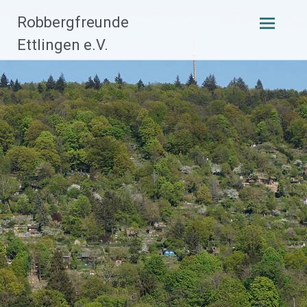
Zum
Robbergfreunde
Inhalt
Ettlingen e.V.
springen