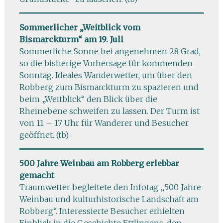
Sommerlicher „Weitblick vom
Bismarckturm“ am 19. Juli
Sommerliche Sonne bei angenehmen 28 Grad,
so die bisherige Vorhersage für kommenden
Sonntag. Ideales Wanderwetter, um über den
Robberg zum Bismarckturm zu spazieren und
beim „Weitblick“ den Blick über die
Rheinebene schweifen zu lassen. Der Turm ist
von 11 – 17 Uhr für Wanderer und Besucher
geöffnet. (tb)
500 Jahre Weinbau am Robberg erlebbar
gemacht
Traumwetter begleitete den Infotag „500 Jahre
Weinbau und kulturhistorische Landschaft am
Robberg“. Interessierte Besucher erhielten
Einblick in die Geschichte Ettlingens, den