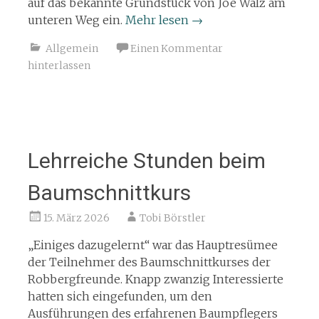
auf das bekannte Grundstück von Joe Walz am
unteren Weg ein.
Mehr lesen
→
Allgemein
Einen Kommentar
hinterlassen
Lehrreiche Stunden beim
Baumschnittkurs
15. März 2026
Tobi Börstler
„Einiges dazugelernt“ war das Hauptresümee
der Teilnehmer des Baumschnittkurses der
Robbergfreunde. Knapp zwanzig Interessierte
hatten sich eingefunden, um den
Ausführungen des erfahrenen Baumpflegers