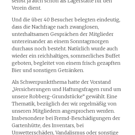
selbst ja auch schon als Lagerstätte für den
Verein dient.
Und die über 40 Besucher belegten eindeutig,
dass die Nachfrage nach zwanglosen,
unterhaltsamen Gesprächen der Mitglieder
untereinander an einem Sonntagmorgen
durchaus noch besteht. Natürlich wurde auch
wieder ein reichhaltiges, sommerliches Buffet
geboten, begleitet von einem frisch gezapften
Bier und sonstigen Getränken.
Als Schwerpunktthema hatte der Vorstand
„Versicherungen und Haftungsfragen rund um
unsere Robberg-Grundstücke“ gewählt. Eine
Thematik, bezüglich der wir regelmäßig von
unseren Mitgliedern angesprochen werden.
Insbesondere bei Fremd-Beschädigungen der
Gartenhütte, des Inventars, bei
Unwetterschäden, Vandalismus oder sonstige