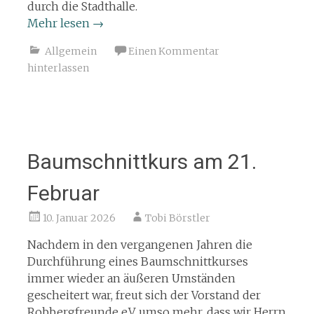
durch die Stadthalle.
Mehr lesen
→
Allgemein
Einen Kommentar
hinterlassen
Baumschnittkurs am 21.
Februar
10. Januar 2026
Tobi Börstler
Nachdem in den vergangenen Jahren die
Durchführung eines Baumschnittkurses
immer wieder an äußeren Umständen
gescheitert war, freut sich der Vorstand der
Robbergfreunde e.V. umso mehr, dass wir Herrn