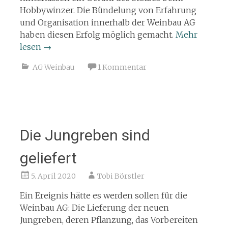
Hobbywinzer. Die Bündelung von Erfahrung
und Organisation innerhalb der Weinbau AG
haben diesen Erfolg möglich gemacht.
Mehr
lesen
→
AG Weinbau
1 Kommentar
Die Jungreben sind
geliefert
5. April 2020
Tobi Börstler
Ein Ereignis hätte es werden sollen für die
Weinbau AG: Die Lieferung der neuen
Jungreben, deren Pflanzung, das Vorbereiten