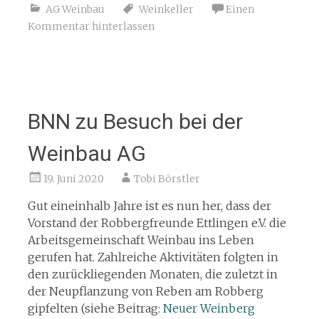
AG Weinbau
Weinkeller
Einen
Kommentar hinterlassen
BNN zu Besuch bei der
Weinbau AG
19. Juni 2020
Tobi Börstler
Gut eineinhalb Jahre ist es nun her, dass der
Vorstand der Robbergfreunde Ettlingen e.V. die
Arbeitsgemeinschaft Weinbau ins Leben
gerufen hat. Zahlreiche Aktivitäten folgten in
den zurückliegenden Monaten, die zuletzt in
der Neupflanzung von Reben am Robberg
gipfelten (siehe Beitrag:
Neuer Weinberg