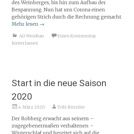
des Weinberges, bis hin zum Aufbau der
Bespannung. Nun hat uns Corona einen
gehörigen Strich durch die Rechnung gemacht.
Mehr lesen
→
AG Weinbau
Einen Kommentar
hinterlassen
Start in die neue Saison
2020
4. März 2020
Tobi Börstler
Der Robberg erwacht aus seinem –
zugegebenermaßen verhaltenen –
Winterschlaf und bereitet sich auf die