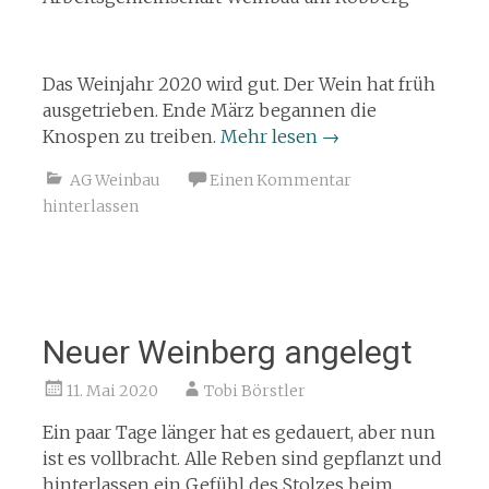
Das Weinjahr 2020 wird gut. Der Wein hat früh
ausgetrieben. Ende März begannen die
Knospen zu treiben.
Mehr lesen
→
AG Weinbau
Einen Kommentar
hinterlassen
Neuer Weinberg angelegt
11. Mai 2020
Tobi Börstler
Ein paar Tage länger hat es gedauert, aber nun
ist es vollbracht. Alle Reben sind gepflanzt und
hinterlassen ein Gefühl des Stolzes beim