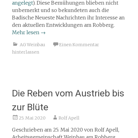
angelegt
). Diese Bemühungen blieben nicht
unbemerkt und so bekundeten auch die
Badische Neueste Nachrichten ihr Interesse an
den aktuellen Entwicklungen am Robberg.
Mehr lesen
→
AG Weinbau
Einen Kommentar
hinterlassen
Die Reben vom Austrieb bis
zur Blüte
25. Mai 2020
Rolf Apell
Geschrieben am 25. Mai 2020 von Rolf Apell,
Arbeitsgemeinschaft Weinbau am Robberg