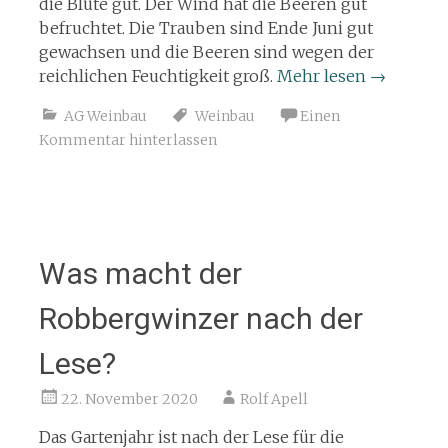
die Blüte gut. Der Wind hat die Beeren gut
befruchtet. Die Trauben sind Ende Juni gut
gewachsen und die Beeren sind wegen der
reichlichen Feuchtigkeit groß.
Mehr lesen
→
AG Weinbau
Weinbau
Einen
Kommentar hinterlassen
Was macht der
Robbergwinzer nach der
Lese?
22. November 2020
Rolf Apell
Das Gartenjahr ist nach der Lese für die