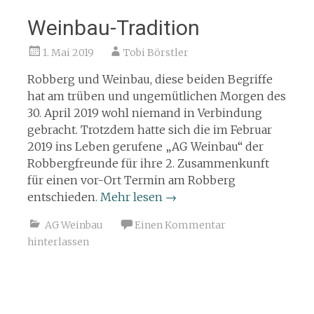
Weinbau-Tradition
1. Mai 2019
Tobi Börstler
Robberg und Weinbau, diese beiden Begriffe
hat am trüben und ungemütlichen Morgen des
30. April 2019 wohl niemand in Verbindung
gebracht. Trotzdem hatte sich die im Februar
2019 ins Leben gerufene „AG Weinbau“ der
Robbergfreunde für ihre 2. Zusammenkunft
für einen vor-Ort Termin am Robberg
entschieden.
Mehr lesen
→
AG Weinbau
Einen Kommentar
hinterlassen