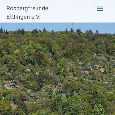
Zum
Robbergfreunde
Inhalt
Ettlingen e.V.
springen