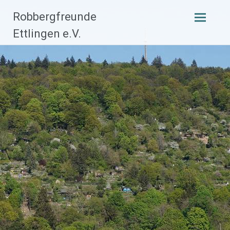
Zum
Robbergfreunde
Inhalt
Ettlingen e.V.
springen