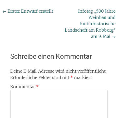
Beitragsnavigation
←
Erster Entwurf erstellt
Infotag „500 Jahre
Weinbau und
kulturhistorische
Landschaft am Robberg“
am 9. Mai
→
Schreibe einen Kommentar
Deine E-Mail-Adresse wird nicht veröffentlicht.
Erforderliche Felder sind mit
*
markiert
Kommentar
*