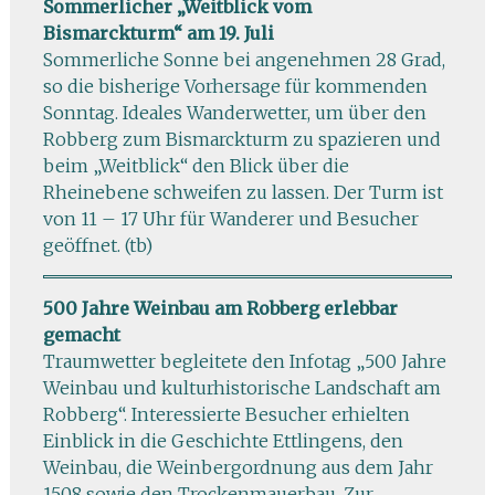
Sommerlicher „Weitblick vom
Bismarckturm“ am 19. Juli
Sommerliche Sonne bei angenehmen 28 Grad,
so die bisherige Vorhersage für kommenden
Sonntag. Ideales Wanderwetter, um über den
Robberg zum Bismarckturm zu spazieren und
beim „Weitblick“ den Blick über die
Rheinebene schweifen zu lassen. Der Turm ist
von 11 – 17 Uhr für Wanderer und Besucher
geöffnet. (tb)
500 Jahre Weinbau am Robberg erlebbar
gemacht
Traumwetter begleitete den Infotag „500 Jahre
Weinbau und kulturhistorische Landschaft am
Robberg“. Interessierte Besucher erhielten
Einblick in die Geschichte Ettlingens, den
Weinbau, die Weinbergordnung aus dem Jahr
1508 sowie den Trockenmauerbau. Zur