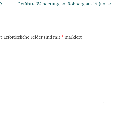
9
Geführte Wanderung am Robberg am 16. Juni
→
t.
Erforderliche Felder sind mit
*
markiert