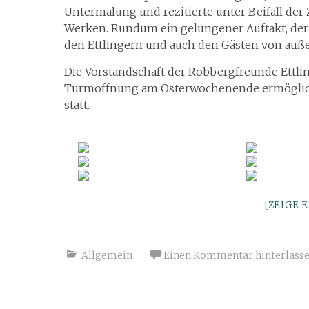
Untermalung und rezitierte unter Beifall der
Werken. Rundum ein gelungener Auftakt, der 
den Ettlingern und auch den Gästen von außer
Die Vorstandschaft der Robbergfreunde Ettling
Turmöffnung am Osterwochenende ermöglicht
statt.
[ZEIGE 
Allgemein
Einen Kommentar hinterlass