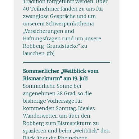
Tradition fortgeführt werden. Über
40 Teilnehmer fanden zu uns für
zwanglose Gespräche und um
unserem Schwerpunktthema
„Versicherungen und
Haftungsfragen rund um unsere
Robberg-Grundstücke“ zu
lauschen. (tb)
Sommerlicher „Weitblick vom
Bismarckturm“ am 19. Juli
Sommerliche Sonne bei
angenehmen 28 Grad, so die
bisherige Vorhersage für
kommenden Sonntag. Ideales
Wanderwetter, um über den
Robberg zum Bismarckturm zu
spazieren und beim „Weitblick“ den
Blick über die Rheinebene