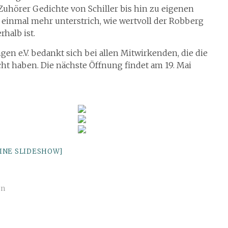
 Zuhörer Gedichte von Schiller bis hin zu eigenen
einmal mehr unterstrich, wie wertvoll der Robberg
halb ist.
en e.V. bedankt sich bei allen Mitwirkenden, die die
 haben. Die nächste Öffnung findet am 19. Mai
EINE SLIDESHOW]
en