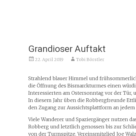
Grandioser Auftakt
22. April 2019
Tobi Börstler
Strahlend blauer Himmel und frühsommerlic
die Öffnung des Bismarckturmes einen würdig
Interessierten am Ostersonntag vor der Tür,
In diesem Jahr üben die Robbergfreunde Ettli
den Zugang zur Aussichtsplattform an jedem 
Viele Wanderer und Spaziergänger nutzen das
Robberg und letztlich genossen bis zur Schl
von der Turmspitze. Vereinsmitglied Joe Wal