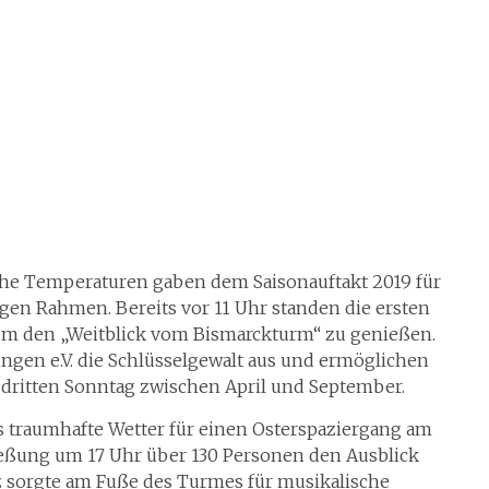
he Temperaturen gaben dem Saisonauftakt 2019 für
en Rahmen. Bereits vor 11 Uhr standen die ersten
 um den „Weitblick vom Bismarckturm“ zu genießen.
ngen e.V. die Schlüsselgewalt aus und ermöglichen
dritten Sonntag zwischen April und September.
 traumhafte Wetter für einen Osterspaziergang am
ießung um 17 Uhr über 130 Personen den Ausblick
z sorgte am Fuße des Turmes für musikalische