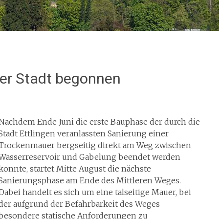
er Stadt begonnen
Nachdem Ende Juni die erste Bauphase der durch die
Stadt Ettlingen veranlassten Sanierung einer
Trockenmauer bergseitig direkt am Weg zwischen
Wasserreservoir und Gabelung beendet werden
konnte, startet Mitte August die nächste
Sanierungsphase am Ende des Mittleren Weges.
Dabei handelt es sich um eine talseitige Mauer, bei
der aufgrund der Befahrbarkeit des Weges
besondere statische Anforderungen zu