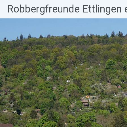
Robbergfreunde Ettlingen e