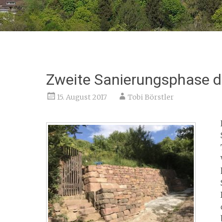
Zweite Sanierungsphase d
15. August 2017
Tobi Börstler