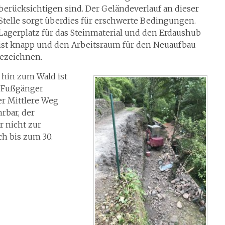
berücksichtigen sind. Der Geländeverlauf an dieser
Stelle sorgt überdies für erschwerte Bedingungen.
Lagerplatz für das Steinmaterial und den Erdaushub
ist knapp und den Arbeitsraum für den Neuaufbau
bezeichnen.
hin zum Wald ist
r Fußgänger
r Mittlere Weg
rbar, der
 nicht zur
ch bis zum 30.