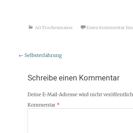
AG Trockenmauer
Einen Kommentar hin
Beitragsnavigation
←
Selbsterfahrung
Schreibe einen Kommentar
Deine E-Mail-Adresse wird nicht veröffentlich
Kommentar
*