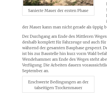
Sanierte Mauer der ersten Phase
der Mauer kann man nicht gerade als üppig 
Der Durchgang am Ende des Mittleren Weges 
deshalb komplett für Fahrzeuge und auch fü
während der gesamten Bauphase gesperrt. De
ist bis zur Baustelle hin kurz vorm Wald befah
Wendehammer am Ende des Weges steht aber
Verfügung. Die Arbeiten dauern voraussichtli
September an.
Erschwerte Bedingungen an der
talseitigen Trockenmauer