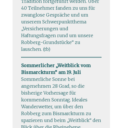
Tradition fortgeführt werden. Über
40 Teilnehmer fanden zu uns für
zwanglose Gespräche und um
unserem Schwerpunktthema
„Versicherungen und
Haftungsfragen rund um unsere
Robberg-Grundstücke“ zu
lauschen. (tb)
Sommerlicher „Weitblick vom
Bismarckturm“ am 19. Juli
Sommerliche Sonne bei
angenehmen 28 Grad, so die
bisherige Vorhersage für
kommenden Sonntag. Ideales
Wanderwetter, um über den
Robberg zum Bismarckturm zu
spazieren und beim „Weitblick“ den
Blick über die Rheinebene